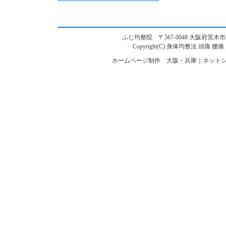
ふじ均整院 〒567-0048 大阪府茨木市北春日丘1
Copyright(C)
身体均整法 頭痛 腰痛
ホームページ制作 大阪・兵庫｜ネットシ