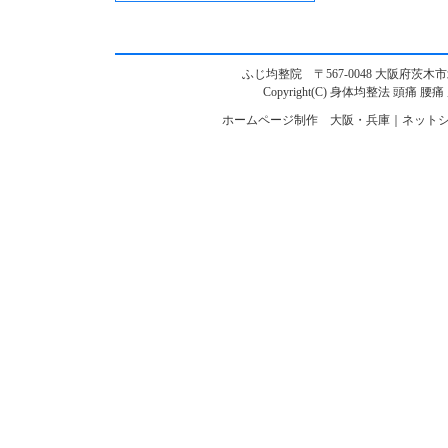
ふじ均整院 〒567-0048 大阪府茨木市北春日丘1
Copyright(C)
身体均整法 頭痛 腰痛
ホームページ制作 大阪・兵庫｜ネットシ